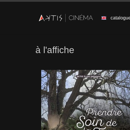
catalogu
Skip to main content
à l'affiche