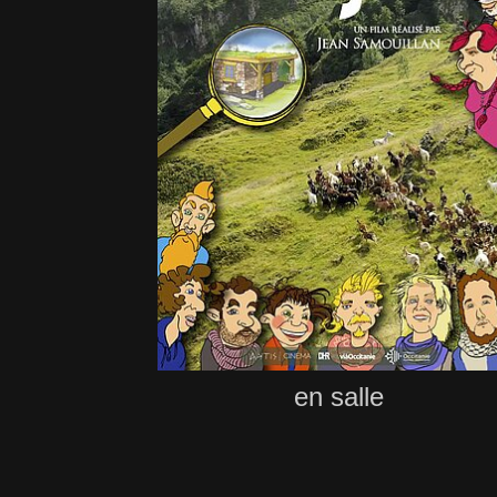
en salle