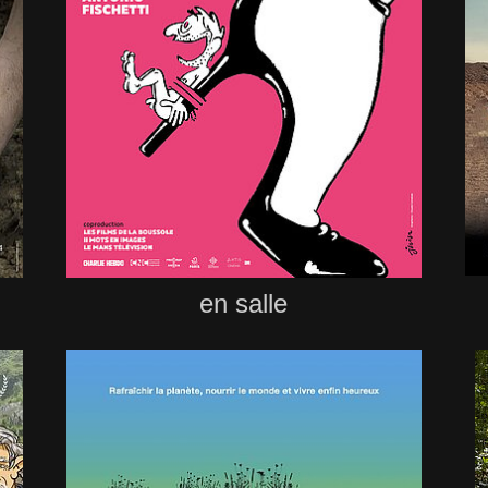
en salle