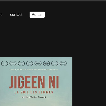
re
contact
Portail